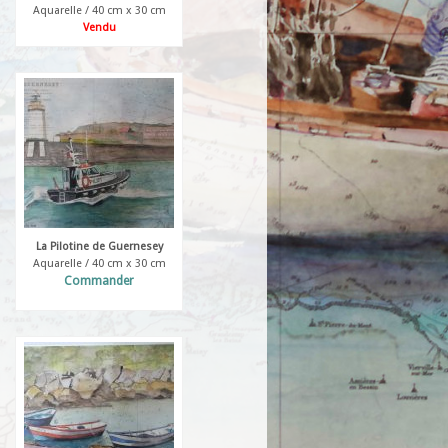
Aquarelle / 40 cm x 30 cm
Vendu
La Pilotine de Guernesey
Aquarelle / 40 cm x 30 cm
Commander