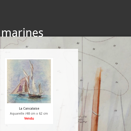
s marines
La Cancalaise
Aquarelle /48 cm x 62 cm
Vendu