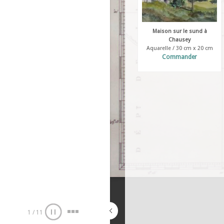
Maison sur le sund à
Chausey
Aquarelle / 30 cm x 20 cm
Commander
1
/
11