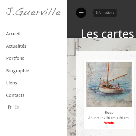
Les carte
Accueil
Actualités
Portfolio
Biographie
Liens
Contacts
Fr
En
Sloop
Aquarelle / 50 cm x 66 cm
Vendu