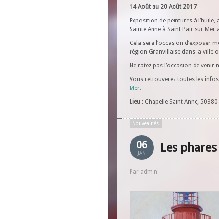
14 Août au 20 Août 2017
Exposition de peintures à l’huile, 
Sainte Anne à Saint Pair sur Mer 
Cela sera l’occasion d’exposer me
région Granvillaise dans la ville ou
Ne ratez pas l’occasion de venir 
Vous retrouverez toutes les infos 
Mer.
Lieu
: Chapelle Saint Anne, 50380 
Nouveautés
06
Les phares
JAN
Par admin