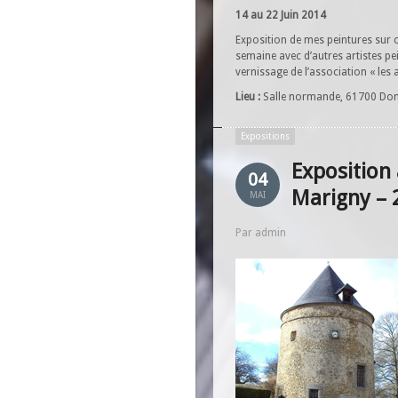
14 au 22 Juin 2014
Exposition de mes peintures sur
semaine avec d’autres artistes pe
vernissage de l’association « les 
Lieu :
Salle normande, 61700 Do
Expositions
Exposition
04
Marigny – 
MAI
Par admin