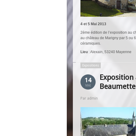
4 et 5 Mai 2013
2ème édition de l’exposition au 
au château de Marigny par 5 ou 6 a
céramiques.
Lieu
: Alexain, 53240 Mayenne
Expositions
Exposition 
14
Beaumette
MAI
Par admin