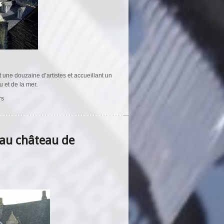
 une douzaine d’artistes et accueillant un
u et de la mer.
rs
 au château de