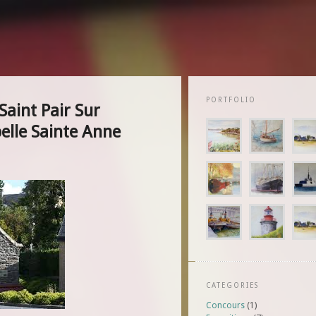
PORTFOLIO
Saint Pair Sur
elle Sainte Anne
CATEGORIES
Concours
(1)