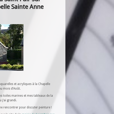
elle Sainte Anne
aquarelles et acryliques à la Chapelle
au mois d’Août.
s toiles marines et mes tableaux de la
 j’ai grandi.
me rencontrer pour discuter peinture !