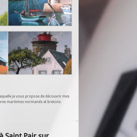
laquelle je vous propose de découvrir mes
phares maritimes normands et bretons.
à Saint Pair sur