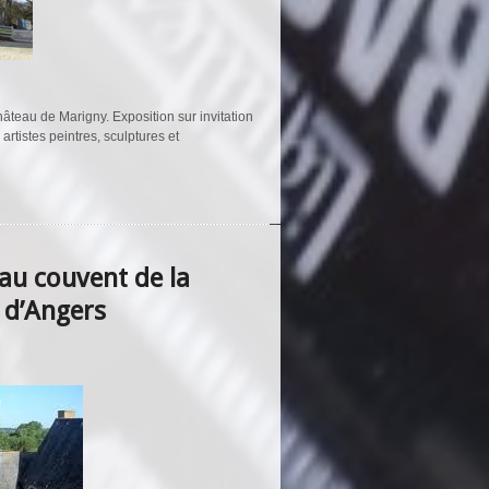
château de Marigny.
Exposition sur invitation
rtistes peintres, sculptures et
au couvent de la
 d’Angers