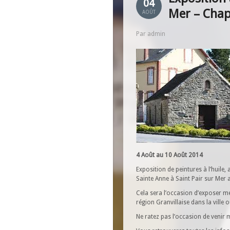
04
Mer – Chap
AOÛT
Par admin
4 Août au 10 Août 2014
Exposition de peintures à l’huile, 
Sainte Anne à Saint Pair sur Mer 
Cela sera l’occasion d’exposer me
région Granvillaise dans la ville ou
Ne ratez pas l’occasion de venir 