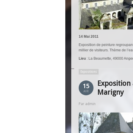
14 Mai 2011
Exposition de peinture regroupant
millier de visiteurs. Thème de l’ea
Lieu
: La Beaumette, 49000 Ange
Expositions
Exposition
15
Marigny
AVR
Par admin