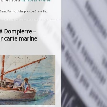
sur le site de la
mairie de Saint Pair sur
Saint Pair sur Mer près de Granville.
 à Dompierre –
ur carte marine