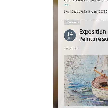
Vous retrouverez toutes les infos 
Mer.
Lieu
: Chapelle Saint Anne, 50380 
Expositions
Exposition
14
Peinture s
JUIN
Par admin