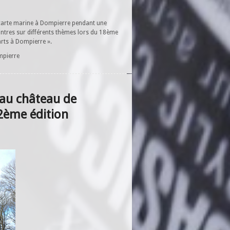
 carte marine à Dompierre pendant une
intres sur différents thèmes lors du 18ème
arts à Dompierre ».
mpierre
 au château de
2ème édition